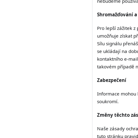
nebudeme používat 
Shromažďování a 
Pro lepší zážitek 
umožňuje získat př
Sílu signálu přená
se ukládají na dob
kontaktního e-mail
takovém případě n
Zabezpečení
Informace mohou b
soukromí.
Změny těchto zás
Naše zásady ochra
tuto stránku pravi