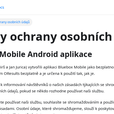
cs
rany osobních údajů
y ochrany osobních
Mobile Android aplikace
rš a Jan Jurica) vytvořili aplikaci Bluebox Mobile jako bezplatnou
OResults bezplatně a je určena k použití tak, jak je.
í k informování návštěvníků o našich zásadách týkajících se shr
ích údajů, pokud se někdo rozhodne používat naši službu.
te používat naši službu, souhlasíte se shromažďováním a použí
ásadami. Osobní údaje, které shromažďujeme, slouží k poskytov