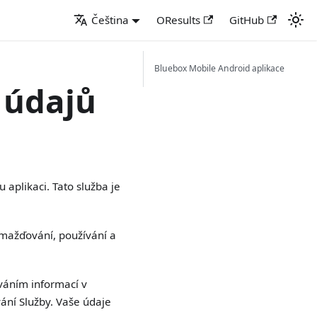
Čeština
OResults
GitHub
Bluebox Mobile Android aplikace
 údajů
 aplikaci. Tato služba je
omažďování, používání a
váním informací v
ání Služby. Vaše údaje